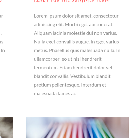
ur
Lorem ipsum dolor sit amet, consectetur
adipiscing elit. Morbi eget auctor erat.
.
Aliquam lacinia molestie dui non varius.
us
Nulla eget convallis augue. In eget varius
 In
metus. Phasellus quis malesuada nulla. In
ullamcorper leo ut nisl hendrerit
fermentum. Etiam hendrerit dolor vel
blandit convallis. Vestibulum blandit
pretium pellentesque. Interdum et
malesuada fames ac