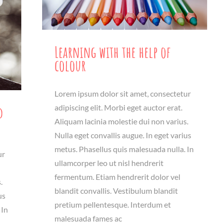
Learning with the help of
colour
Lorem ipsum dolor sit amet, consectetur
d
adipiscing elit. Morbi eget auctor erat.
Aliquam lacinia molestie dui non varius.
Nulla eget convallis augue. In eget varius
metus. Phasellus quis malesuada nulla. In
ur
ullamcorper leo ut nisl hendrerit
fermentum. Etiam hendrerit dolor vel
.
blandit convallis. Vestibulum blandit
us
pretium pellentesque. Interdum et
 In
malesuada fames ac