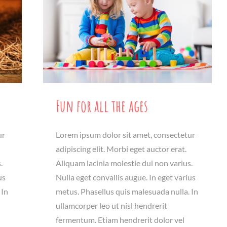
Fun for all the ages
ur
Lorem ipsum dolor sit amet, consectetur
adipiscing elit. Morbi eget auctor erat.
.
Aliquam lacinia molestie dui non varius.
us
Nulla eget convallis augue. In eget varius
 In
metus. Phasellus quis malesuada nulla. In
ullamcorper leo ut nisl hendrerit
fermentum. Etiam hendrerit dolor vel