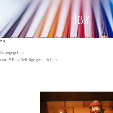
Jessy
ann
ils angegeben.
ann, 9 Blog Beiträge geschrieben.