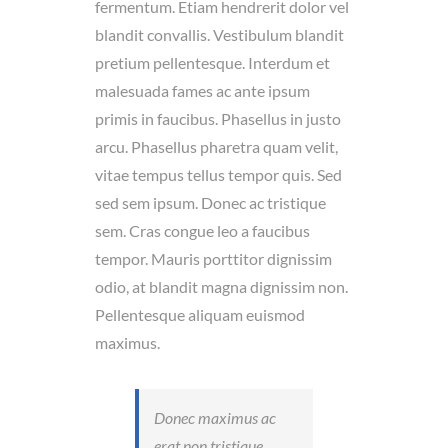
fermentum. Etiam hendrerit dolor vel
blandit convallis. Vestibulum blandit
pretium pellentesque. Interdum et
malesuada fames ac ante ipsum
primis in faucibus. Phasellus in justo
arcu. Phasellus pharetra quam velit,
vitae tempus tellus tempor quis. Sed
sed sem ipsum. Donec ac tristique
sem. Cras congue leo a faucibus
tempor. Mauris porttitor dignissim
odio, at blandit magna dignissim non.
Pellentesque aliquam euismod
maximus.
Donec maximus ac
erat non tristique.