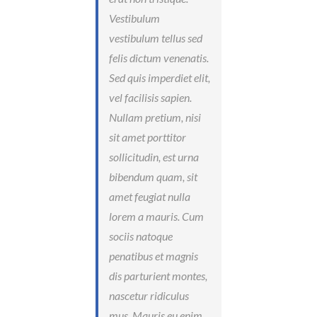
Vestibulum
vestibulum tellus sed
felis dictum venenatis.
Sed quis imperdiet elit,
vel facilisis sapien.
Nullam pretium, nisi
sit amet porttitor
sollicitudin, est urna
bibendum quam, sit
amet feugiat nulla
lorem a mauris. Cum
sociis natoque
penatibus et magnis
dis parturient montes,
nascetur ridiculus
mus. Mauris eu enim