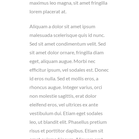
maximus leo magna, sit amet fringilla
lorem placerat at.
Aliquam a dolor sit amet ipsum
malesuada scelerisque quis id nunc.
Sed sit amet condimentum velit. Sed
sit amet dolor ornare, fringilla diam
eget, aliquam augue. Morbi nec
efficitur ipsum, vel sodales est. Donec
id eros nulla. Sed et mollis eros, a
rhoncus augue. Integer varius, orci
non molestie sagittis, erat dolor
eleifend eros, vel ultrices ex ante
vestibulum dui. Etiam eget sodales
leo, ut blandit elit. Phasellus pretium
risus et porttitor dapibus. Etiam sit