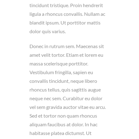
tincidunt tristique. Proin hendrerit
ligula a rhoncus convallis. Nullam ac
blandit ipsum. Ut porttitor mattis
dolor quis varius.
Donec in rutrum sem. Maecenas sit
amet velit tortor. Etiam et lorem eu
massa scelerisque porttitor.
Vestibulum fringilla, sapien eu
convallis tincidunt, neque libero
rhoncus tellus, quis sagittis augue
neque nec sem. Curabitur eu dolor
vel sem gravida auctor vitae eu arcu.
Sed et tortor non quam rhoncus
aliquam faucibus at dolor. In hac
habitasse platea dictumst. Ut